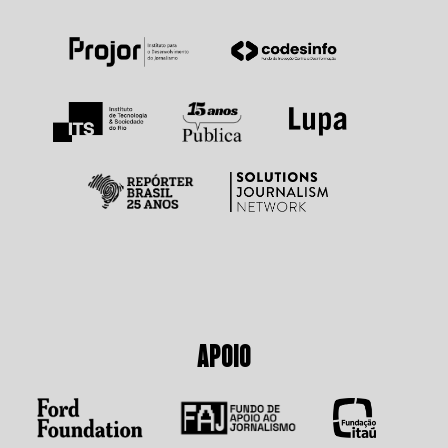
APOIO