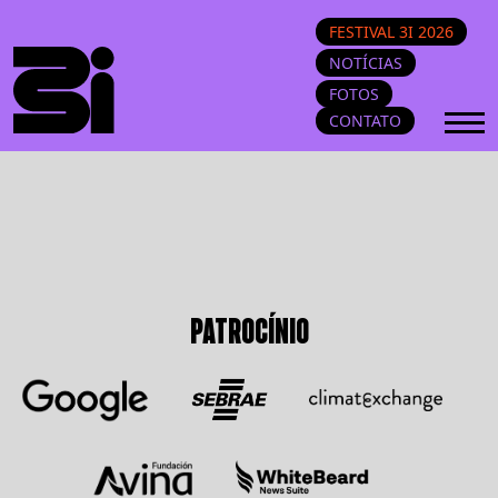
FESTIVAL 3I 2026
NOTÍCIAS
FOTOS
CONTATO
PATROCÍNIO