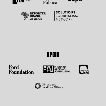
APOIO