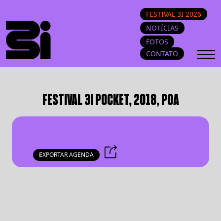
FESTIVAL 3I 2026
NOTÍCIAS
FOTOS
CONTATO
FESTIVAL 3I POCKET, 2018, POA