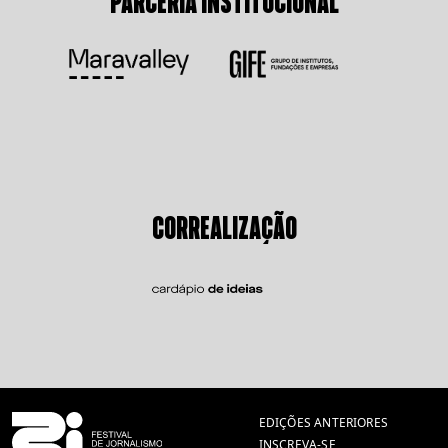
PARCERIA INSTITUCIONAL
CORREALIZAÇÃO
EDIÇÕES ANTERIORES
INSCREVA-SE