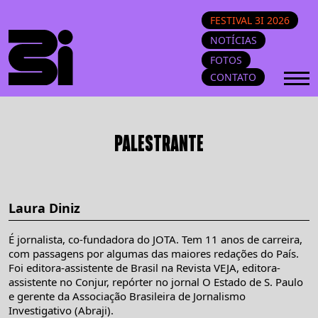
FESTIVAL 3I 2026
NOTÍCIAS
FOTOS
CONTATO
PALESTRANTE
Laura Diniz
É jornalista, co-fundadora do JOTA. Tem 11 anos de carreira,
com passagens por algumas das maiores redações do País.
Foi editora-assistente de Brasil na Revista VEJA, editora-
assistente no Conjur, repórter no jornal O Estado de S. Paulo
e gerente da Associação Brasileira de Jornalismo
Investigativo (Abraji).