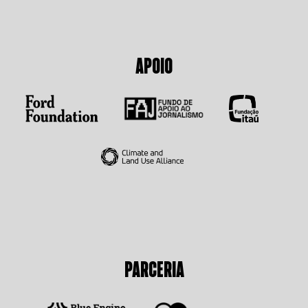
APOIO
PARCERIA