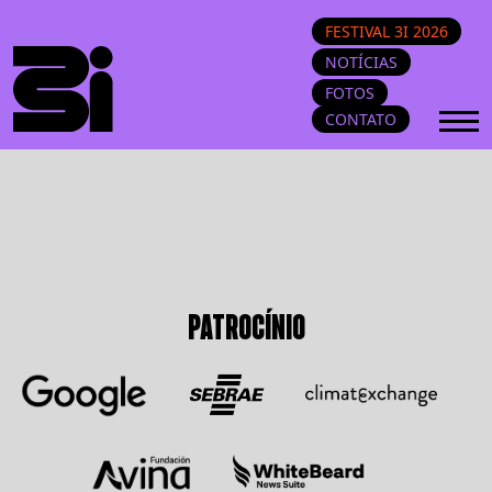
FESTIVAL 3I 2026
NOTÍCIAS
FOTOS
CONTATO
PATROCÍNIO