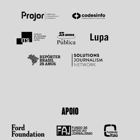
APOIO