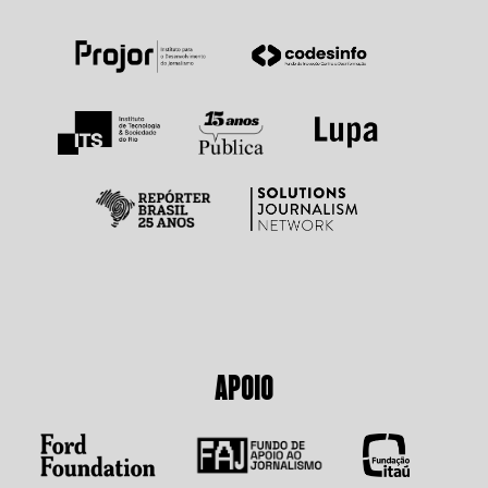
APOIO