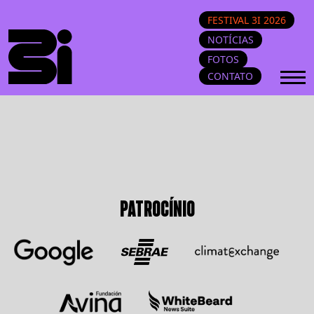
FESTIVAL 3I 2026
NOTÍCIAS
FOTOS
CONTATO
PATROCÍNIO