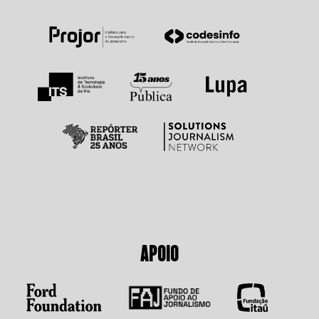
APOIO