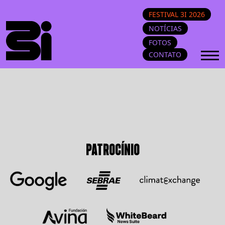
FESTIVAL 3I 2026
NOTÍCIAS
FOTOS
CONTATO
PATROCÍNIO