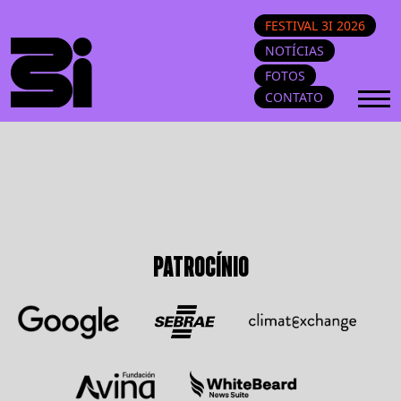
FESTIVAL 3I 2026
NOTÍCIAS
FOTOS
CONTATO
PATROCÍNIO