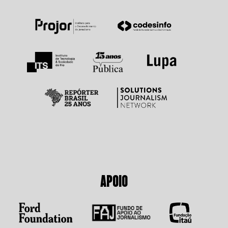
APOIO