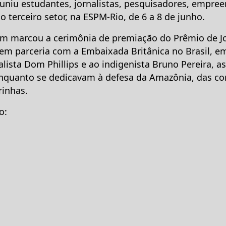
euniu estudantes, jornalistas, pesquisadores, empre
 terceiro setor, na ESPM-Rio, de 6 a 8 de junho.
ém marcou a cerimônia de premiação do Prêmio de Jo
 em parceria com a Embaixada Britânica no Brasil,
lista Dom Phillips e ao indigenista Bruno Pereira, 
enquanto se dedicavam à defesa da Amazônia, das c
rinhas.
o: