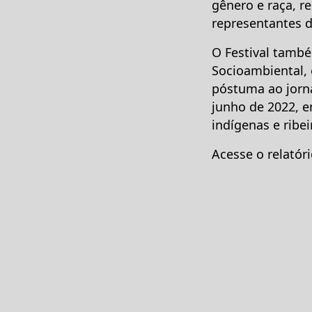
gênero e raça, r
representantes do
O Festival tamb
Socioambiental,
póstuma ao jorna
junho de 2022, 
indígenas e ribei
Acesse o relatóri