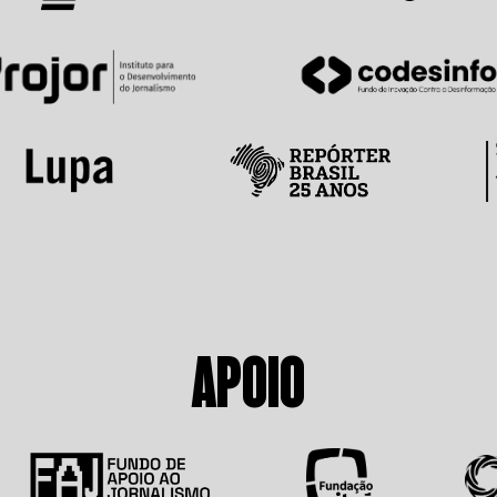
APOIO