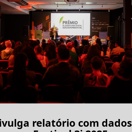
ivulga relatório com dado