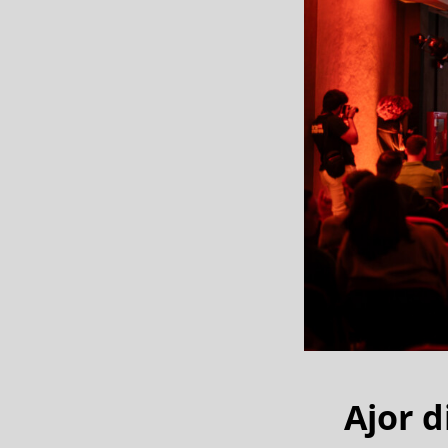
Ajor d