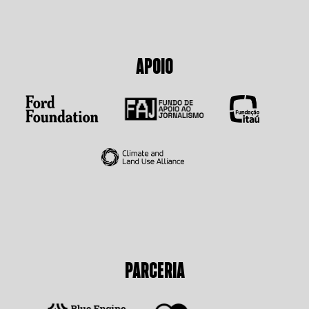
APOIO
PARCERIA