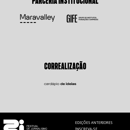
PARCERIA INSTITUCIONAL
CORREALIZAÇÃO
EDIÇÕES ANTERIORES
INSCREVA-SE