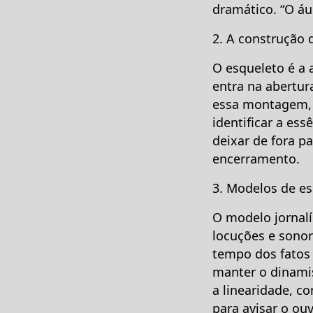
dramático. “O áud
2. A construção 
O esqueleto é a 
entra na abertur
essa montagem, 
identificar a ess
deixar de fora p
encerramento.
3. Modelos de es
O modelo jornalí
locuções e sonor
tempo dos fatos 
manter o dinami
a linearidade, c
para avisar o ouv