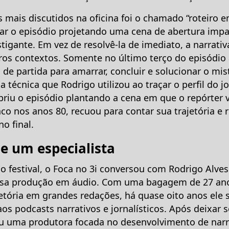
mais discutidos na oficina foi o chamado “roteiro e
iar o episódio projetando uma cena de abertura impa
tigante. Em vez de resolvê-la de imediato, a narrati
os contextos. Somente no último terço do episódio a
 de partida para amarrar, concluir e solucionar o mis
 a técnica que Rodrigo utilizou ao traçar o perfil do jo
abriu o episódio plantando a cena em que o repórter
co nos anos 80, recuou para contar sua trajetória e 
o final.
de um especialista
o festival, o Foca no 3i conversou com Rodrigo Alve
sa produção em áudio. Com uma bagagem de 27 ano
etória em grandes redações, há quase oito anos ele 
os podcasts narrativos e jornalísticos. Após deixar
ou uma produtora focada no desenvolvimento de narr