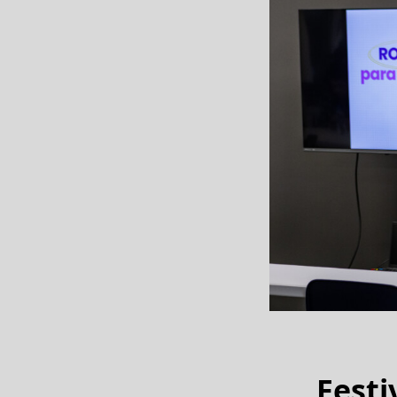
Festi