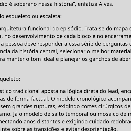
io é soberano nessa história”, enfatiza Alves.
do esqueleto ou escaleta:
arquitetura funcional do episódio. Trata-se do mapa 
a, no desenvolvimento de cada bloco e no encerrame
a pessoa deve responder a essa série de perguntas
ência da história central, selecionar o melhor material
ara manter o tom ideal e planejar os ganchos de aber
queleto:
stico tradicional aposta na lógica direta do lead, e
as de forma factual. O modelo cronológico acompan
sem grandes rupturas, exigindo cortes cirúrgicos de
smo. Já o modelo de salto temporal ou mosaico de
onectando anos distantes e exigindo cuidado redobra
inte sobre as transições e evitar desorientação.