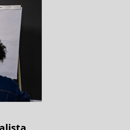
alista