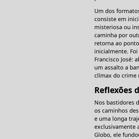
Um dos formatos 
consiste em inic
misteriosa ou ins
caminha por outr
retorna ao ponto
inicialmente. Foi
Francisco José: 
um assalto a ban
clímax do crime n
Reflexões 
Nos bastidores d
os caminhos des
e uma longa traj
exclusivamente a
Globo, ele fund