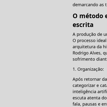
demarcando as t
O método e
escrita
A produção de um
O processo ideal 
arquitetura da hi
Rodrigo Alves, q
sofrimento diant
1. Organização:
Após retornar da
categorizar e ca
inteligência arti
escuta atenta do
fala, pausas e 