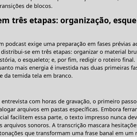
ransições de blocos.
m três etapas: organização, esque
 podcast exige uma preparação em fases prévias ao 
distribui-se em três etapas: organizar o material bru
stória, o esqueleto; e, por fim, redigir o roteiro fina
uanto mais energia é investida nas duas primeiras fa
e da temida tela em branco.
 entrevista com horas de gravação, o primeiro pass
talogar arquivos em pastas específicas. Embora ferr
ficial facilitem essa parte, o texto impresso nunca dev
s arquivos sonoros. A transcrição mascara hesitaçõ
entonações que transformam uma frase banal em u