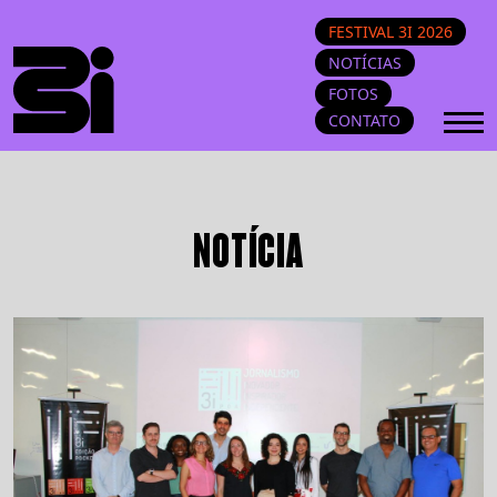
FESTIVAL 3I 2026
NOTÍCIAS
FOTOS
CONTATO
NOTÍCIA