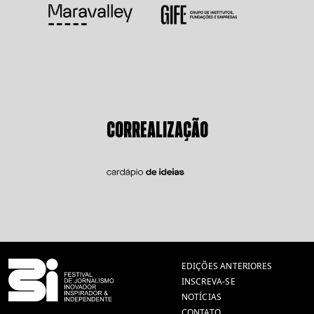
CORREALIZAÇÃO
EDIÇÕES ANTERIORES
INSCREVA-SE
NOTÍCIAS
CONTATO