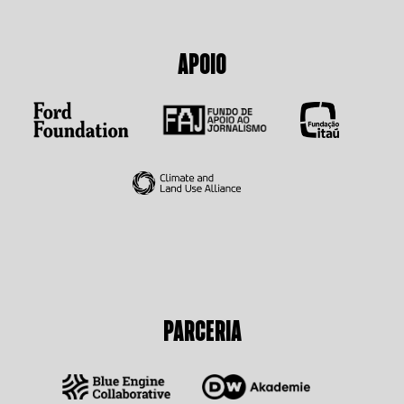
APOIO
PARCERIA