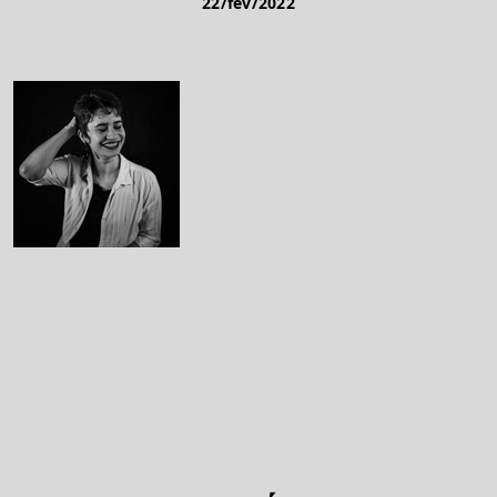
22/fev/2022