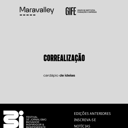
CORREALIZAÇÃO
EDIÇÕES ANTERIORES
INSCREVA-SE
NOTÍCIAS