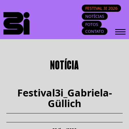
FESTIVAL 3I 2026
NOTÍCIAS
FOTOS
CONTATO
NOTÍCIA
Festival3i_Gabriela-
Güllich