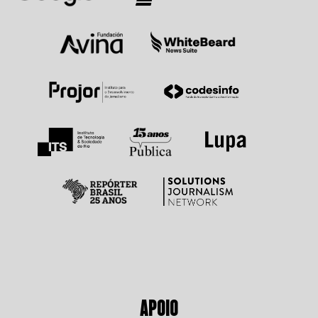
APOIO