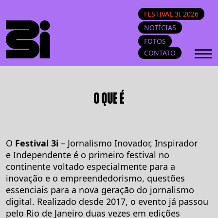
FESTIVAL 3I 2026
NOTÍCIAS
FOTOS
CONTATO
O QUE É
O
Festival 3i
– Jornalismo Inovador, Inspirador
e Independente é o primeiro festival no
continente voltado especialmente para a
inovação e o empreendedorismo, questões
essenciais para a nova geração do jornalismo
digital. Realizado desde 2017, o evento já passou
pelo Rio de Janeiro duas vezes em edições