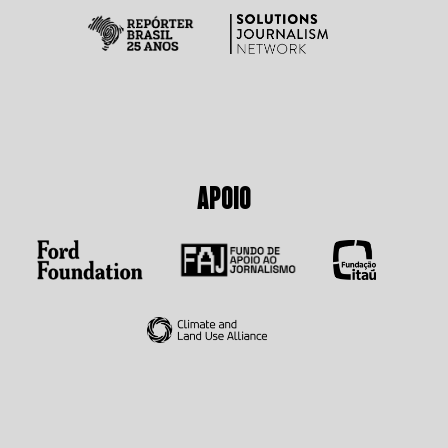
APOIO