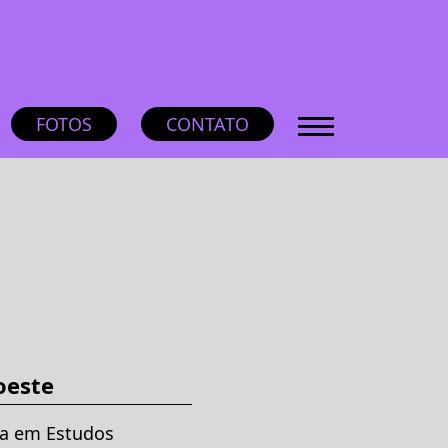
FOTOS
CONTATO
oeste
da em Estudos