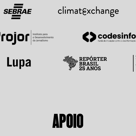
APOIO