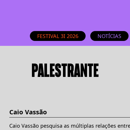
FESTIVAL 3I 2026
NOTÍCIAS
PALESTRANTE
Caio Vassão
Caio Vassão pesquisa as múltiplas relações entr