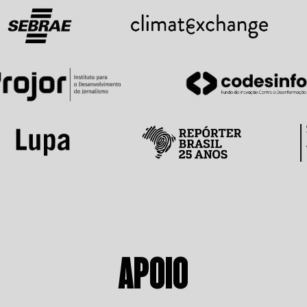
APOIO