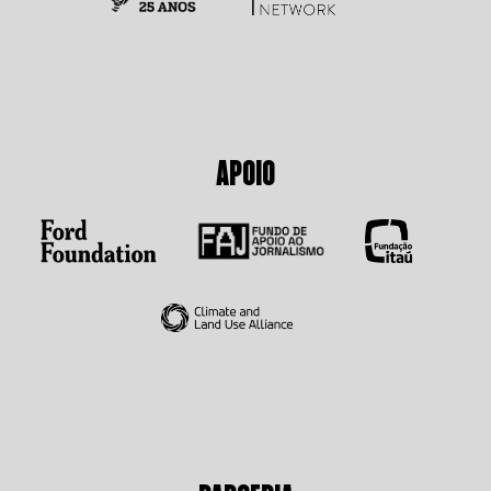
APOIO