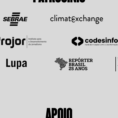
APOIO