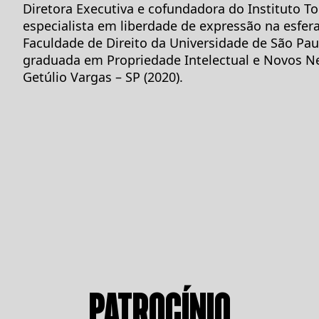
Diretora Executiva e cofundadora do Instituto T
especialista em liberdade de expressão na esfera
Faculdade de Direito da Universidade de São Paul
graduada em Propriedade Intelectual e Novos N
Getúlio Vargas – SP (2020).
PATROCÍNIO