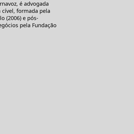
ornavoz, é advogada
 cível, formada pela
o (2006) e pós-
egócios pela Fundação