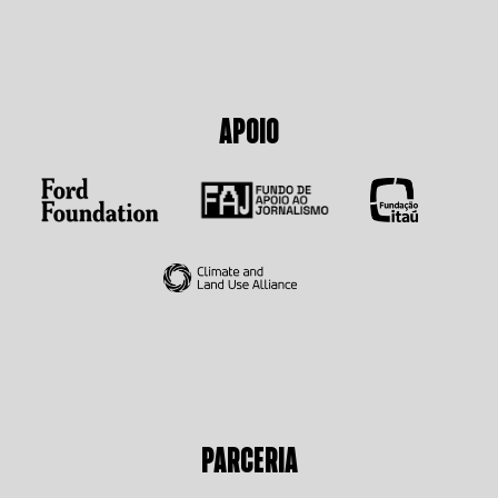
APOIO
PARCERIA