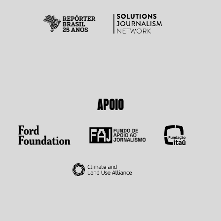
APOIO