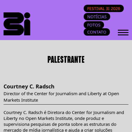
FESTIVAL 3I 2026
NOTÍCIAS
FOTOS
CONTATO
PALESTRANTE
Courtney C. Radsch
Director of the Center for Journalism and Liberty at Open
Markets Institute
Courtney C. Radsch é Diretora do Center for Journalism and
Liberty no Open Markets Institute, onde produz e
supervisiona pesquisas de ponta sobre as estruturas do
mercado de mídia jornalística e ajuda a criar soluções