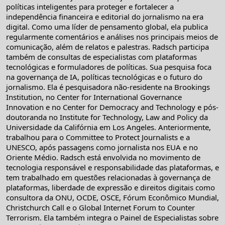
políticas inteligentes para proteger e fortalecer a
independência financeira e editorial do jornalismo na era
digital. Como uma líder de pensamento global, ela publica
regularmente comentários e análises nos principais meios de
comunicação, além de relatos e palestras. Radsch participa
também de consultas de especialistas com plataformas
tecnológicas e formuladores de políticas. Sua pesquisa foca
na governança de IA, políticas tecnológicas e o futuro do
jornalismo. Ela é pesquisadora não-residente na Brookings
Institution, no Center for International Governance
Innovation e no Center for Democracy and Technology e pós-
doutoranda no Institute for Technology, Law and Policy da
Universidade da Califórnia em Los Angeles. Anteriormente,
trabalhou para o Committee to Protect Journalists e a
UNESCO, após passagens como jornalista nos EUA e no
Oriente Médio. Radsch está envolvida no movimento de
tecnologia responsável e responsabilidade das plataformas, e
tem trabalhado em questões relacionadas à governança de
plataformas, liberdade de expressão e direitos digitais como
consultora da ONU, OCDE, OSCE, Fórum Econômico Mundial,
Christchurch Call e o Global Internet Forum to Counter
Terrorism. Ela também integra o Painel de Especialistas sobre