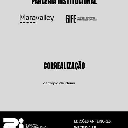
PARCERIA INSTITUCIONAL
CORREALIZAÇÃO
EDIÇÕES ANTERIORES
INSCREVA-SE