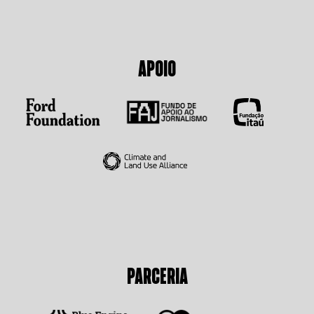
APOIO
PARCERIA