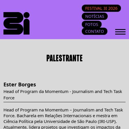
FESTIVAL 3I 2026
NOTÍCIAS
FOTOS
CONTATO
PALESTRANTE
Ester Borges
Head of Program da Momentum - Journalism and Tech Task
Force
Head of Program na Momentum – Journalism and Tech Task
Force. Bacharela em Relações Internacionais e mestra em
Ciência Política pela Universidade de São Paulo (IRI-USP).
Atualmente, lidera projetos que investigam os impactos da