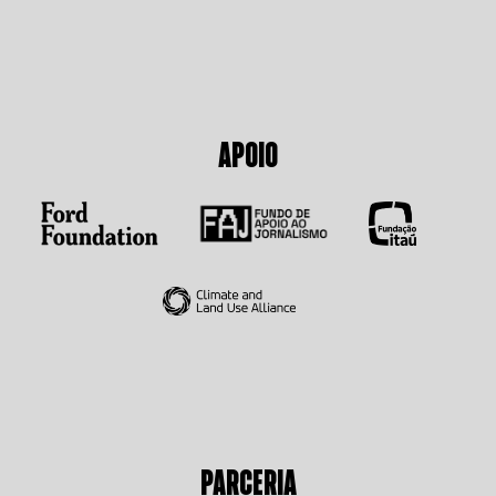
APOIO
PARCERIA