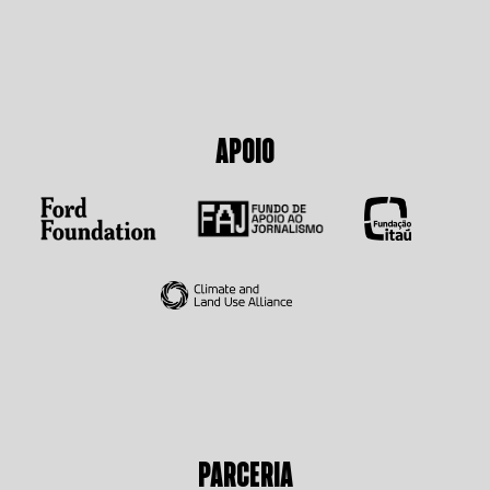
APOIO
PARCERIA