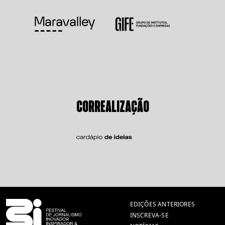
CORREALIZAÇÃO
EDIÇÕES ANTERIORES
INSCREVA-SE