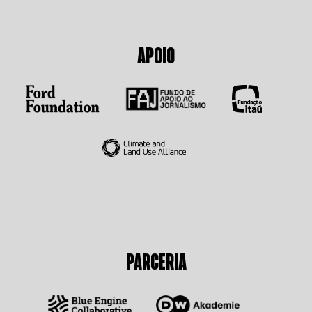
APOIO
PARCERIA