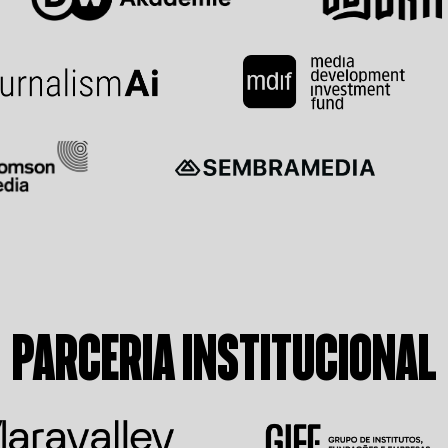
PARCERIA INSTITUCIONAL