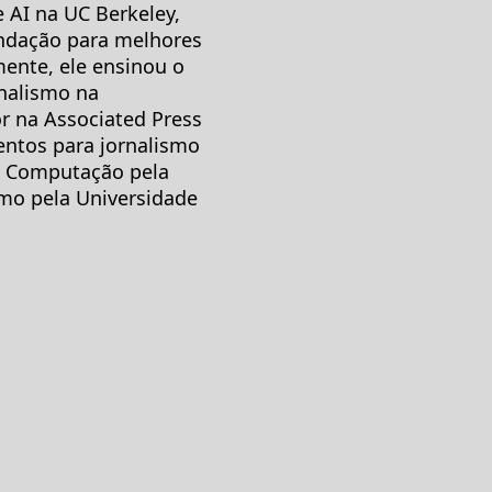
 AI na UC Berkeley,
ndação para melhores
mente, ele ensinou o
nalismo na
r na Associated Press
ntos para jornalismo
da Computação pela
mo pela Universidade