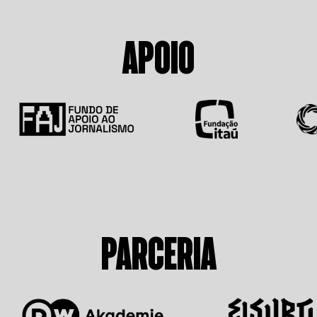
APOIO
PARCERIA