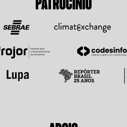
PATROCÍNIO