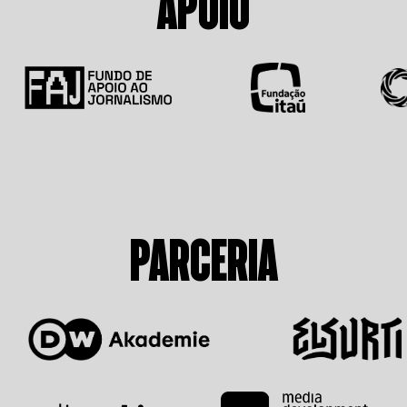
APOIO
PARCERIA