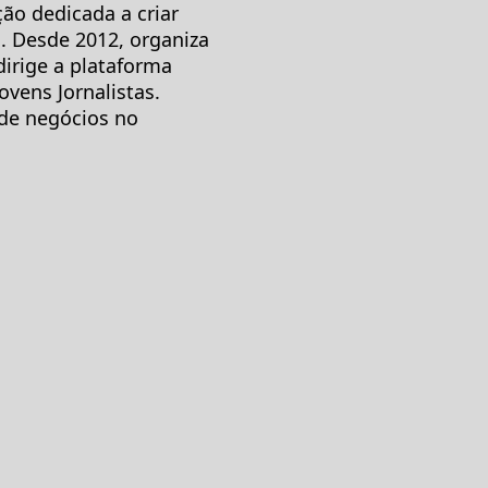
ção dedicada a criar
a. Desde 2012, organiza
dirige a plataforma
ovens Jornalistas.
de negócios no