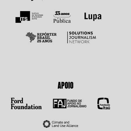
APOIO