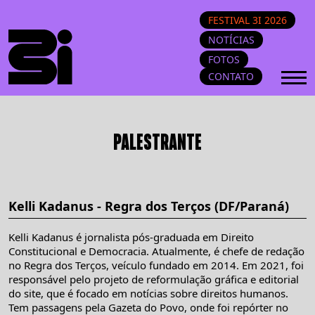
FESTIVAL 3I 2026
NOTÍCIAS
FOTOS
CONTATO
PALESTRANTE
Kelli Kadanus - Regra dos Terços (DF/Paraná)
Kelli Kadanus é jornalista pós-graduada em Direito
Constitucional e Democracia. Atualmente, é chefe de redação
no Regra dos Terços, veículo fundado em 2014. Em 2021, foi
responsável pelo projeto de reformulação gráfica e editorial
do site, que é focado em notícias sobre direitos humanos.
Tem passagens pela Gazeta do Povo, onde foi repórter no