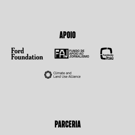
APOIO
PARCERIA