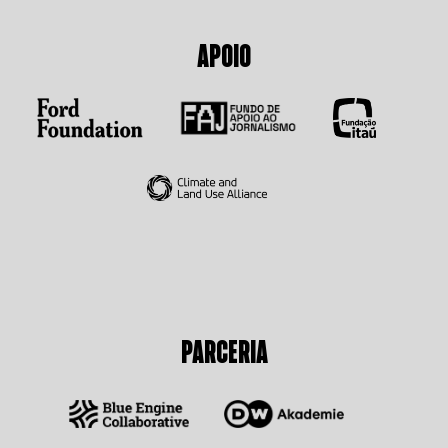
APOIO
PARCERIA