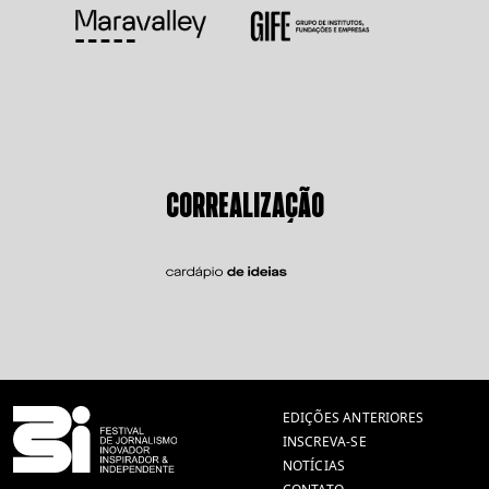
CORREALIZAÇÃO
EDIÇÕES ANTERIORES
INSCREVA-SE
NOTÍCIAS