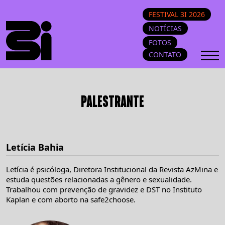
FESTIVAL 3I 2026
NOTÍCIAS
FOTOS
CONTATO
PALESTRANTE
Letícia Bahia
Letícia é psicóloga, Diretora Institucional da Revista AzMina e
estuda questões relacionadas a gênero e sexualidade.
Trabalhou com prevenção de gravidez e DST no Instituto
Kaplan e com aborto na safe2choose.