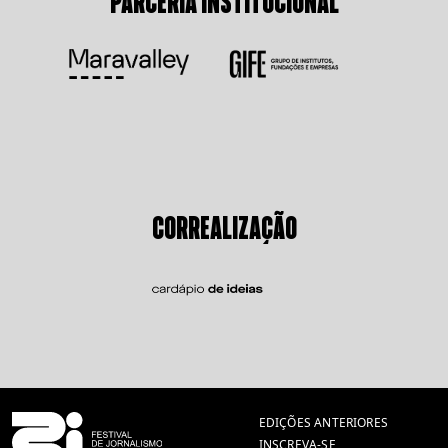
PARCERIA INSTITUCIONAL
CORREALIZAÇÃO
EDIÇÕES ANTERIORES
INSCREVA-SE