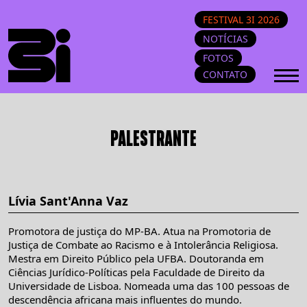
FESTIVAL 3I 2026
NOTÍCIAS
FOTOS
CONTATO
PALESTRANTE
Lívia Sant'Anna Vaz
Promotora de justiça do MP-BA. Atua na Promotoria de
Justiça de Combate ao Racismo e à Intolerância Religiosa.
Mestra em Direito Público pela UFBA. Doutoranda em
Ciências Jurídico-Políticas pela Faculdade de Direito da
Universidade de Lisboa. Nomeada uma das 100 pessoas de
descendência africana mais influentes do mundo.