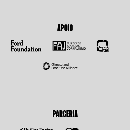
APOIO
PARCERIA