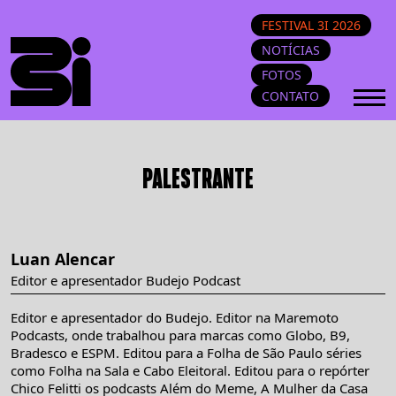
FESTIVAL 3I 2026
NOTÍCIAS
FOTOS
CONTATO
PALESTRANTE
Luan Alencar
Editor e apresentador Budejo Podcast
Editor e apresentador do Budejo. Editor na Maremoto
Podcasts, onde trabalhou para marcas como Globo, B9,
Bradesco e ESPM. Editou para a Folha de São Paulo séries
como Folha na Sala e Cabo Eleitoral. Editou para o repórter
Chico Felitti os podcasts Além do Meme, A Mulher da Casa