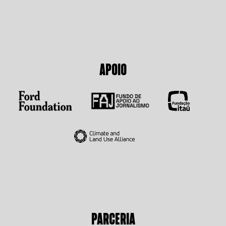
APOIO
PARCERIA