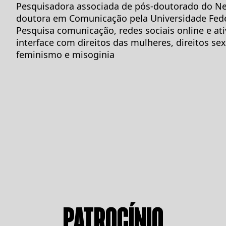
Pesquisadora associada de pós-doutorado do Net
doutora em Comunicação pela Universidade Fede
Pesquisa comunicação, redes sociais online e at
interface com direitos das mulheres, direitos sex
feminismo e misoginia
PATROCÍNIO