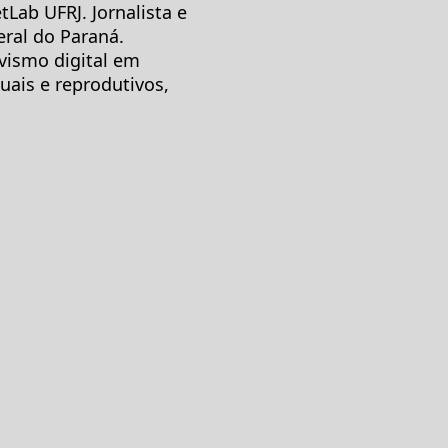
Lab UFRJ. Jornalista e
ral do Paraná.
ivismo digital em
uais e reprodutivos,