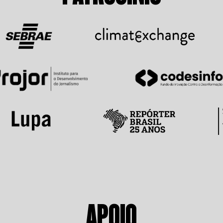
APOIO