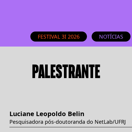
FESTIVAL 3I 2026
NOTÍCIAS
PALESTRANTE
Luciane Leopoldo Belin
Pesquisadora pós-doutoranda do NetLab/UFRJ