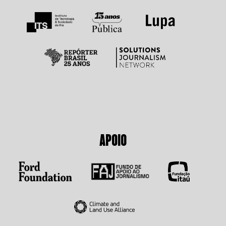
APOIO