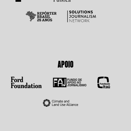
APOIO