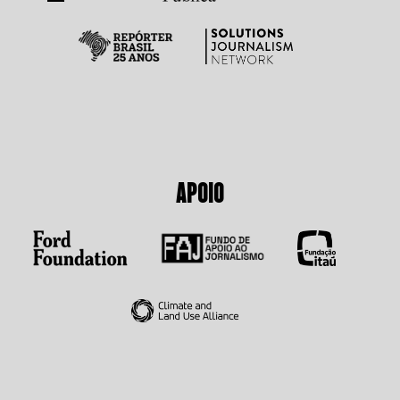
APOIO