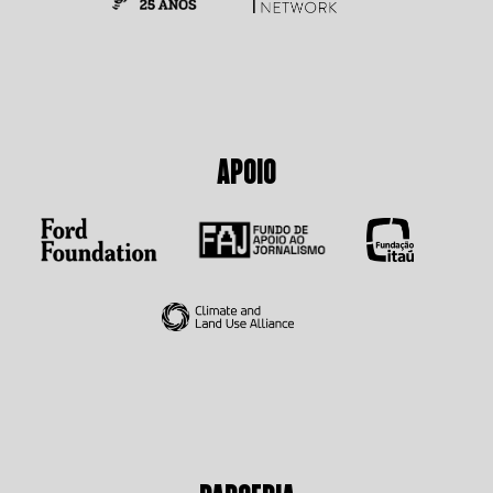
APOIO