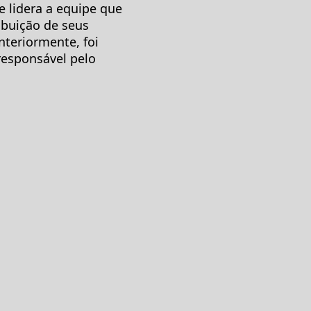
e lidera a equipe que
ibuição de seus
nteriormente, foi
responsável pelo