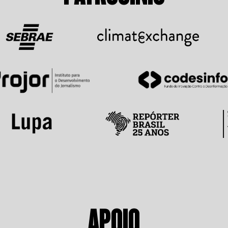
APOIO