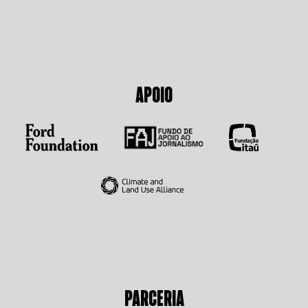
APOIO
PARCERIA