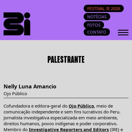
FESTIVAL 3I 2026
NOTÍCIAS
FOTOS
CONTATO
PALESTRANTE
Nelly Luna Amancio
Ojo Público
Cofundadora e editora-geral do
Ojo Público
, meio de
comunicação independente e sem fins lucrativos do Peru.
Jornalista investigativa especializada em meio ambiente,
direitos humanos, povos indígenas e poder corporativo.
Membro do
Investigative Reporters and Editors
(IRE) e