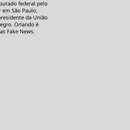
putado federal pelo
r em São Paulo,
presidente da União
egro. Orlando é
das Fake News.