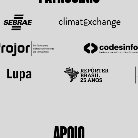
APOIO