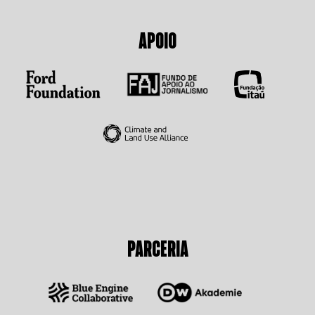
APOIO
PARCERIA