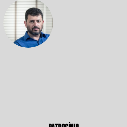
PATROCÍNIO