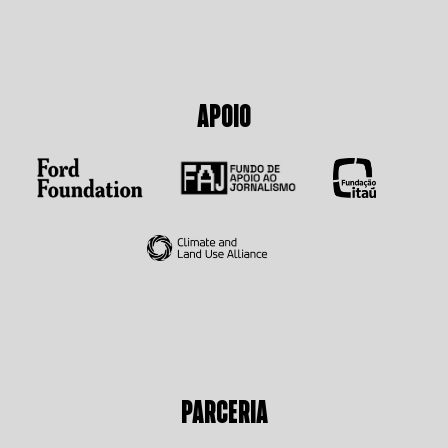
APOIO
PARCERIA