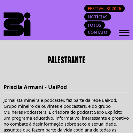
FESTIVAL 3I 2026
NOTÍCIAS
FOTOS
CONTATO
PALESTRANTE
Priscila Armani - UaiPod
Jornalista mineira e podcaster, faz parte da rede uaiPod,
Grupo mineiro de ouvintes e podcasters, e do grupo
Mulheres Podcasters. É criadora do podcast Sexo Explícito,
um programa educativo, informativo, interessante e proativo
no combate à desinformação sobre sexo e sexualidade,
assuntos que fazem parte da vida cotidiana de todas as