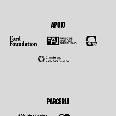
APOIO
PARCERIA