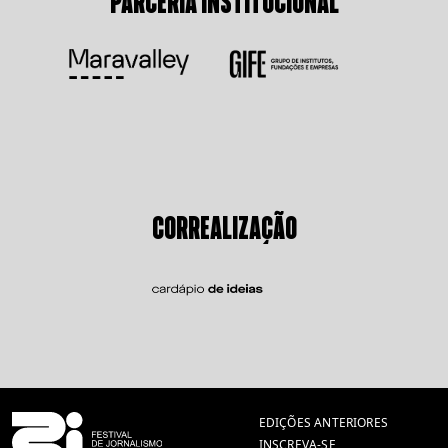
PARCERIA INSTITUCIONAL
CORREALIZAÇÃO
EDIÇÕES ANTERIORES
INSCREVA-SE