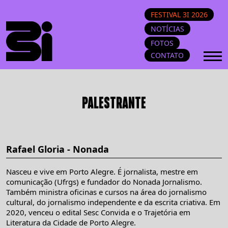
FESTIVAL 3I 2026
NOTÍCIAS
FOTOS
CONTATO
PALESTRANTE
Rafael Gloria - Nonada
Nasceu e vive em Porto Alegre. É jornalista, mestre em
comunicação (Ufrgs) e fundador do Nonada Jornalismo.
Também ministra oficinas e cursos na área do jornalismo
cultural, do jornalismo independente e da escrita criativa. Em
2020, venceu o edital Sesc Convida e o Trajetória em
Literatura da Cidade de Porto Alegre.