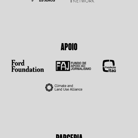
APOIO
PARCERIA