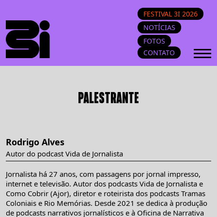
FESTIVAL 3I 2026
NOTÍCIAS
FOTOS
CONTATO
PALESTRANTE
Rodrigo Alves
Autor do podcast Vida de Jornalista
Jornalista há 27 anos, com passagens por jornal impresso,
internet e televisão. Autor dos podcasts Vida de Jornalista e
Como Cobrir (Ajor), diretor e roteirista dos podcasts Tramas
Coloniais e Rio Memórias. Desde 2021 se dedica à produção
de podcasts narrativos jornalísticos e à Oficina de Narrativa