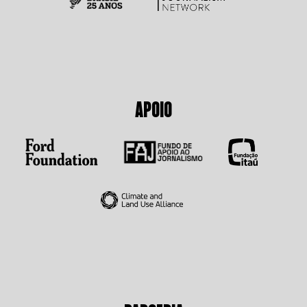
APOIO