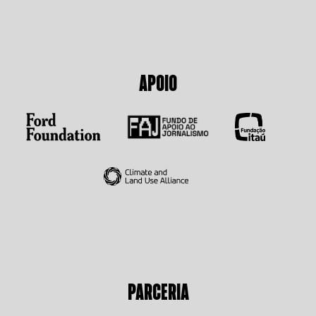
APOIO
PARCERIA