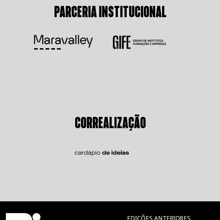
PARCERIA INSTITUCIONAL
CORREALIZAÇÃO
EDIÇÕES ANTERIORES