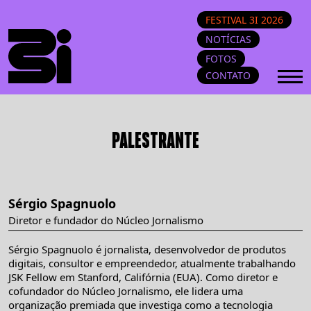
FESTIVAL 3I 2026
NOTÍCIAS
FOTOS
CONTATO
PALESTRANTE
Sérgio Spagnuolo
Diretor e fundador do Núcleo Jornalismo
Sérgio Spagnuolo é jornalista, desenvolvedor de produtos
digitais, consultor e empreendedor, atualmente trabalhando
JSK Fellow em Stanford, Califórnia (EUA). Como diretor e
cofundador do Núcleo Jornalismo, ele lidera uma
organização premiada que investiga como a tecnologia