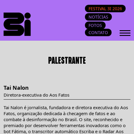
FESTIVAL 3I 2026
NOTÍCIAS
FOTOS
CONTATO
PALESTRANTE
Tai Nalon
Diretora-executiva do Aos Fatos
Tai Nalon é jornalista, fundadora e diretora executiva do Aos
Fatos, organização dedicada à checagem de fatos e ao
combate à desinformação no Brasil. O site, reconhecido e
premiado por desenvolver ferramentas inovadoras como o
bot Fátima, o transcritor automático Escriba e o Radar Aos