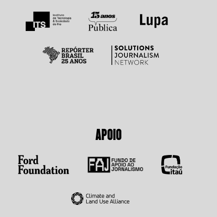
APOIO