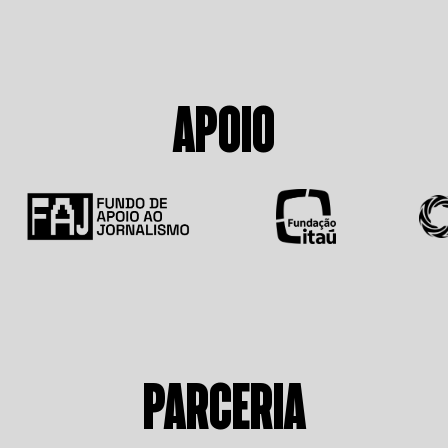
APOIO
PARCERIA