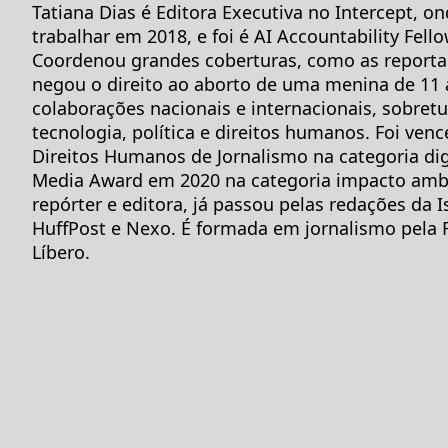
Tatiana Dias é Editora Executiva no Intercept, 
trabalhar em 2018, e foi é AI Accountability Fello
Coordenou grandes coberturas, como as reportag
negou o direito ao aborto de uma menina de 11 
colaborações nacionais e internacionais, sobret
tecnologia, política e direitos humanos. Foi ven
Direitos Humanos de Jornalismo na categoria digi
Media Award em 2020 na categoria impacto amb
repórter e editora, já passou pelas redações da I
HuffPost e Nexo. É formada em jornalismo pela 
Líbero.