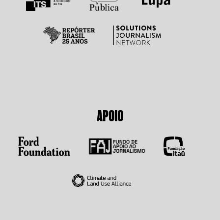
APOIO