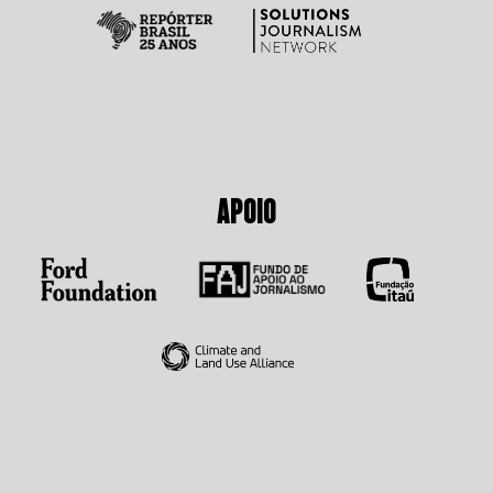
APOIO