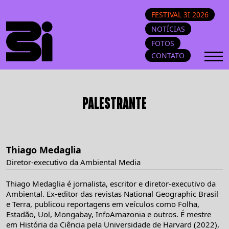
FESTIVAL 3I 2026
NOTÍCIAS
FOTOS
CONTATO
PALESTRANTE
Thiago Medaglia
Diretor-executivo da Ambiental Media
Thiago Medaglia é jornalista, escritor e diretor-executivo da
Ambiental. Ex-editor das revistas National Geographic Brasil
e Terra, publicou reportagens em veículos como Folha,
Estadão, Uol, Mongabay, InfoAmazonia e outros. É mestre
em História da Ciência pela Universidade de Harvard (2022),